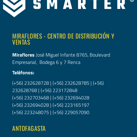
MIRAFLORES - CENTRO DE DISTRIBUCIÓN Y
VENTAS
Miraflores
José Miguel Infante 8765, Boulevard
Empresarial, Bodega 6 y 7 Renca
Teléfonos:
(+56) 232628728
|
(+56) 232628785
|
(+56)
232628768
|
(+56) 223172848
(+56) 232703468
|
(+56) 232694028
(+56) 232694028
|
(+56)
223165197
(+56) 223248075
|
(+56) 229057090
ANTOFAGASTA