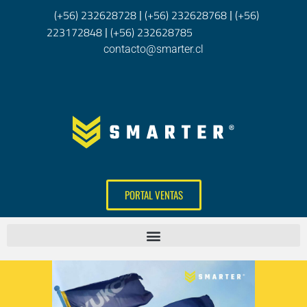
(+56) 232628728
(+56) 232628768
(+56)
|
|
223172848
(+56) 232628785
|
contacto@smarter.cl
PORTAL VENTAS