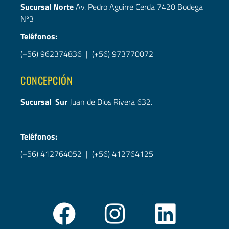
Sucursal Norte
Av. Pedro Aguirre Cerda 7420 Bodega
Nº3
Teléfonos:
(+56) 962374836
|
(+56) 973770072
CONCEPCIÓN
Sucursal Sur
Juan de Dios Rivera 632.
Teléfonos:
(+56) 412764052
|
(+56) 412764125