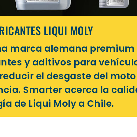
RICANTES LIQUI MOLY
 una marca alemana premium
antes y aditivos para vehícul
reducir el desgaste del moto
ncia. Smarter acerca la calid
ía de Liqui Moly a Chile.