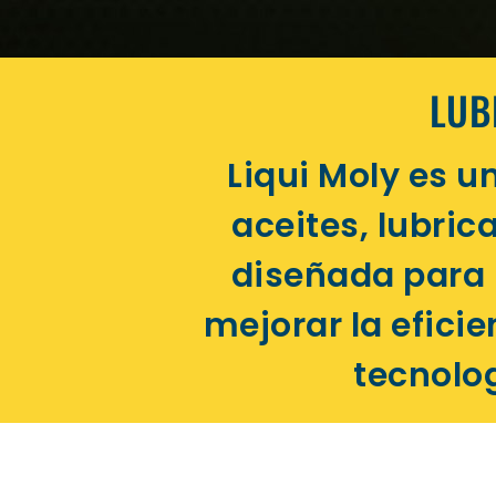
LUB
Liqui Moly es
aceites, lubric
diseñada para 
mejorar la eficie
tecnolog