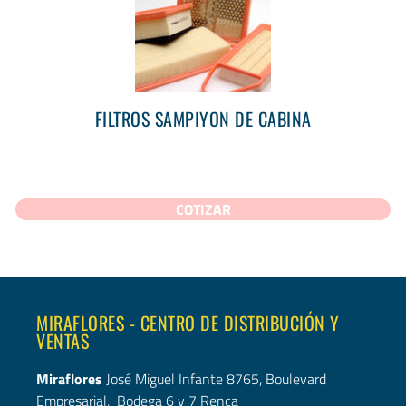
FILTROS SAMPIYON DE CABINA
COTIZAR
MIRAFLORES - CENTRO DE DISTRIBUCIÓN Y
VENTAS
Miraflores
José Miguel Infante 8765, Boulevard
Empresarial, Bodega 6 y 7 Renca