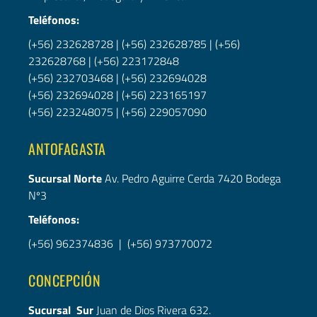
Teléfonos:
(+56) 232628728
|
(+56) 232628785
|
(+56)
232628768
|
(+56) 223172848
(+56) 232703468
|
(+56) 232694028
(+56) 232694028
|
(+56)
223165197
(+56) 223248075
|
(+56) 229057090
ANTOFAGASTA
Sucursal Norte
Av. Pedro Aguirre Cerda 7420 Bodega
Nº3
Teléfonos:
(+56) 962374836
|
(+56) 973770072
CONCEPCIÓN
Sucursal Sur
Juan de Dios Rivera 632.