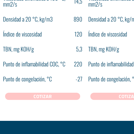
14,5
mm2/s
mm2/s
Densidad a 20 °С, kg/m3
890
Densidad a 20 °С, kg/
Índice de viscosidad
120
Índice de viscosidad
TBN, mg KOH/g
5,3
TBN, mg KOH/g
Punto de inflamabilidad COC, °С
220
Punto de inflamabilida
Punto de congelación, °С
-27
Punto de congelación, 
COTIZAR
COTIZ