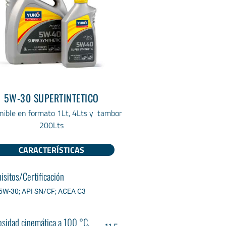
5W-30 SUPERTINTETICO
nible en formato 1Lt, 4Lts y tambor
200Lts
CARACTERÍSTICAS
isitos/Certificación
5W-30; API SN/CF; ACEA C3
osidad cinemática a 100 °С,