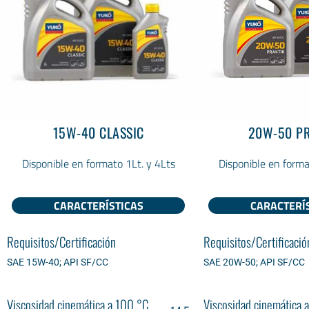
15W-40 CLASSIC
20W-50 PR
Disponible en formato 1Lt. y 4Lts
Disponible en forma
CARACTERÍSTICAS
CARACTERÍ
Requisitos/Certificación
Requisitos/Certificació
SAE 15W-40; API SF/CC
SAE 20W-50; API SF/CC
Viscosidad cinemática a 100 °С,
Viscosidad cinemática 