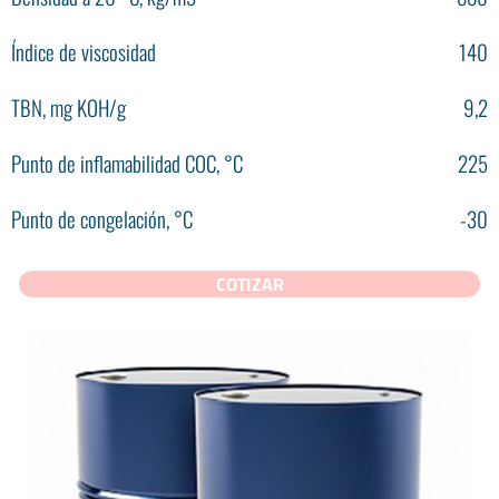
Índice de viscosidad
140
TBN, mg KOH/g
9,2
Punto de inflamabilidad COC, °С
225
Punto de congelación, °С
-30
COTIZAR