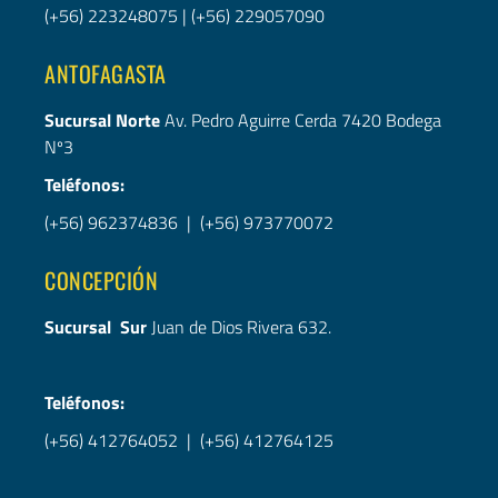
(+56) 223248075
|
(+56) 229057090
ANTOFAGASTA
Sucursal Norte
Av. Pedro Aguirre Cerda 7420 Bodega
Nº3
Teléfonos:
(+56) 962374836
|
(+56) 973770072
CONCEPCIÓN
Sucursal Sur
Juan de Dios Rivera 632.
Teléfonos:
(+56) 412764052
|
(+56) 412764125