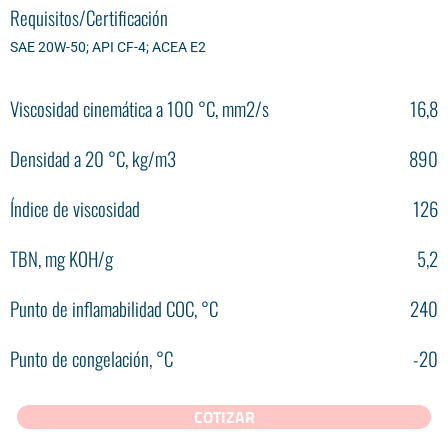
Requisitos/Certificación
SAE 20W-50; API CF-4; ACEA E2
Viscosidad cinemática a 100 °С, mm2/s
16,8
Densidad a 20 °С, kg/m3
890
Índice de viscosidad
126
TBN, mg KOH/g
5,2
Punto de inflamabilidad COC, °С
240
Punto de congelación, °С
-20
COTIZAR