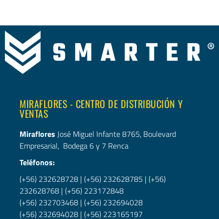
MIRAFLORES - CENTRO DE DISTRIBUCIÓN Y
VENTAS
Miraflores
José Miguel Infante 8765, Boulevard
Empresarial, Bodega 6 y 7 Renca
Teléfonos:
(+56) 232628728
|
(+56) 232628785
|
(+56)
232628768
|
(+56) 223172848
(+56) 232703468
|
(+56) 232694028
(+56) 232694028
|
(+56)
223165197