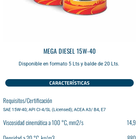
MEGA DIESEL 15W-40
Disponible en formato 5 Lts y balde de 20 Lts.
CARACTERÍSTICAS
Requisitos/Certificación
SAE 15W-40; API CI-4/SL (Licensed); ACEA A3/ B4, E7
Viscosidad cinemática a 100 °С, mm2/s
14,9
Densidad a 20 °С, kg/m3
880