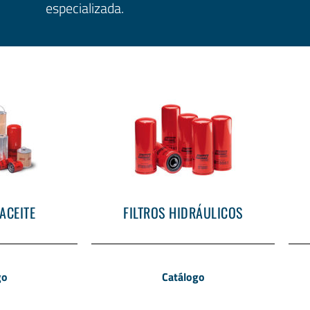
especializada.
 ACEITE
FILTROS HIDRÁULICOS
go
Catálogo