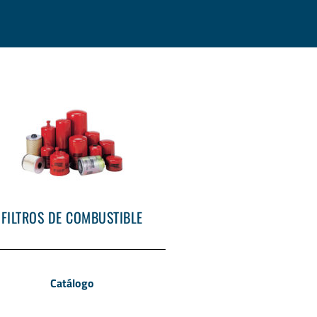
FILTROS DE COMBUSTIBLE
Catálogo