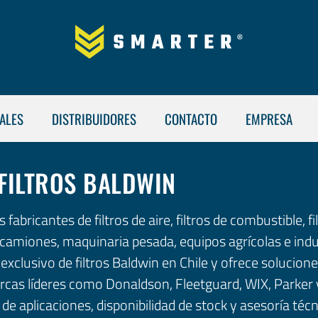
ALES
DISTRIBUIDORES
CONTACTO
EMPRESA
FILTROS BALDWIN
fabricantes de filtros de aire, filtros de combustible, fi
ra camiones, maquinaria pesada, equipos agrícolas e indu
xclusivo de filtros Baldwin en Chile y ofrece solucione
arcas líderes como Donaldson, Fleetguard, WIX, Parke
 de aplicaciones, disponibilidad de stock y asesoría técn