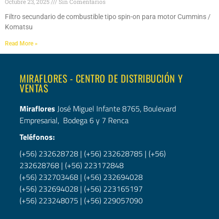
Octubre 23, 2025
Sin Comentarios
Filtro secundario de combustible tipo spin-on para motor Cummins /
Komatsu
Read More »
MIRAFLORES - CENTRO DE DISTRIBUCIÓN Y
VENTAS
Miraflores
José Miguel Infante 8765, Boulevard
Empresarial, Bodega 6 y 7 Renca
Teléfonos:
(+56) 232628728
|
(+56) 232628785
|
(+56)
232628768
|
(+56) 223172848
(+56) 232703468
|
(+56) 232694028
(+56) 232694028
|
(+56)
223165197
(+56) 223248075
|
(+56) 229057090