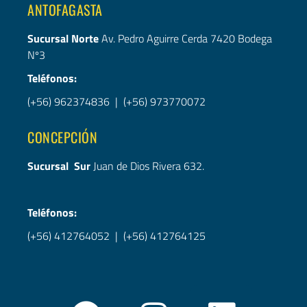
ANTOFAGASTA
Sucursal Norte
Av. Pedro Aguirre Cerda 7420 Bodega
Nº3
Teléfonos:
(+56) 962374836
|
(+56) 973770072
CONCEPCIÓN
Sucursal Sur
Juan de Dios Rivera 632.
Teléfonos:
(+56) 412764052
|
(+56) 412764125