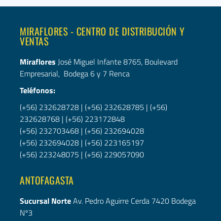
MIRAFLORES - CENTRO DE DISTRIBUCIÓN Y
VENTAS
Miraflores
José Miguel Infante 8765, Boulevard
Empresarial, Bodega 6 y 7 Renca
Teléfonos:
(+56) 232628728
|
(+56) 232628785
|
(+56)
232628768
|
(+56) 223172848
(+56) 232703468
|
(+56) 232694028
(+56) 232694028
|
(+56)
223165197
(+56) 223248075
|
(+56) 229057090
ANTOFAGASTA
Sucursal Norte
Av. Pedro Aguirre Cerda 7420 Bodega
Nº3