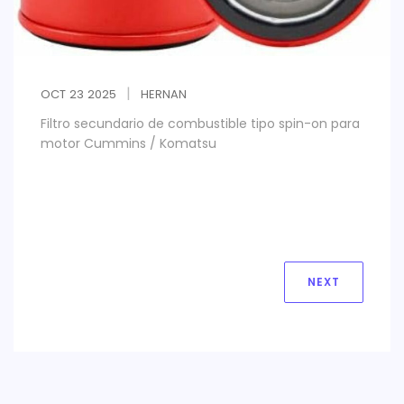
OCT
23
2025
HERNAN
Filtro secundario de combustible tipo spin-on para
motor Cummins / Komatsu
NEXT