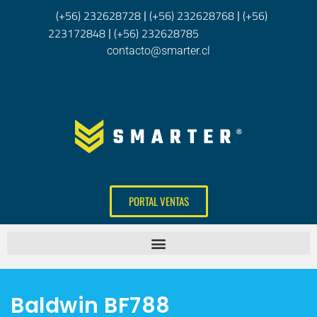
(+56) 232628728
(+56) 232628768
(+56)
|
|
223172848
(+56) 232628785
|
contacto@smarter.cl
PORTAL VENTAS
Baldwin BF788