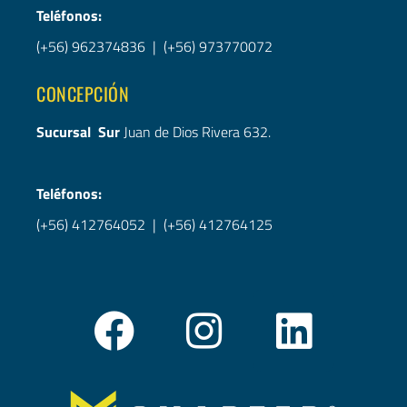
Teléfonos:
(+56) 962374836
|
(+56) 973770072
CONCEPCIÓN
Sucursal Sur
Juan de Dios Rivera 632.
Teléfonos:
(+56) 412764052
|
(+56) 412764125