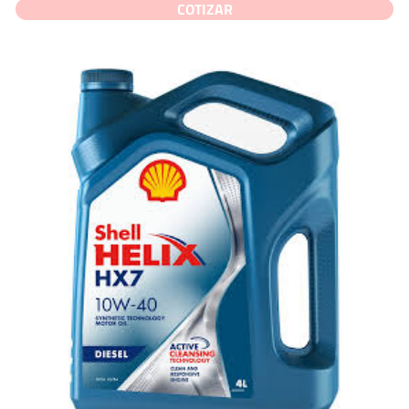
COTIZAR