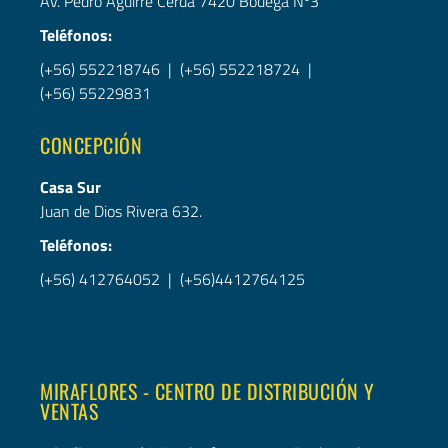
Av. Pedro Aguirre Cerda 7420 Bodega Nº3
Teléfonos:
(+56) 552218746 | (+56) 552218724 |
(+56) 55229831
CONCEPCIÓN
Casa Sur
Juan de Dios Rivera 632.
Teléfonos:
(+56) 412764052 | (+56)4412764125
MIRAFLORES - CENTRO DE DISTRIBUCIÓN Y
VENTAS