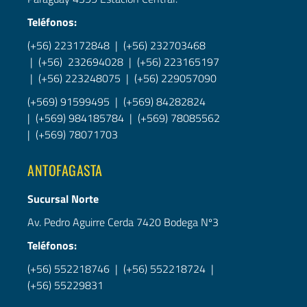
Teléfonos:
(+56) 223172848 | (+56) 232703468
| (+56) 232694028 | (+56) 223165197
| (+56) 223248075 | (+56) 229057090
(+569) 91599495 | (+569) 84282824
| (+569) 984185784 | (+569) 78085562
| (+569) 78071703
ANTOFAGASTA
Sucursal Norte
Av. Pedro Aguirre Cerda 7420 Bodega Nº3
Teléfonos:
(+56) 552218746 | (+56) 552218724 |
(+56) 55229831