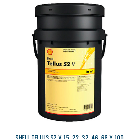
SHELL TELLUS S2 V 15, 22, 32, 46, 68 Y 100