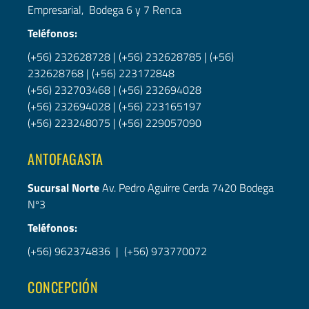
Empresarial, Bodega 6 y 7 Renca
Teléfonos:
(+56) 232628728
|
(+56) 232628785
|
(+56)
232628768
|
(+56) 223172848
(+56) 232703468
|
(+56) 232694028
(+56) 232694028
|
(+56)
223165197
(+56) 223248075
|
(+56) 229057090
ANTOFAGASTA
Sucursal Norte
Av. Pedro Aguirre Cerda 7420 Bodega
Nº3
Teléfonos:
(+56) 962374836
|
(+56) 973770072
CONCEPCIÓN