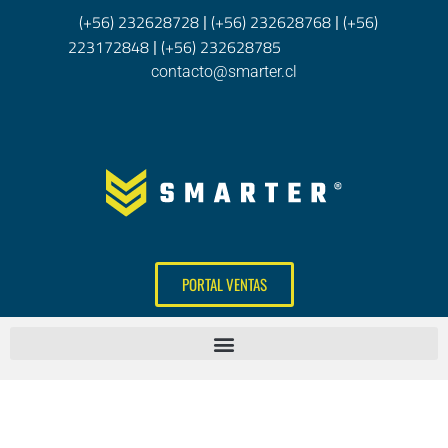
(+56) 232628728
(+56) 232628768
(+56)
|
|
223172848
(+56) 232628785
|
contacto@smarter.cl
PORTAL VENTAS