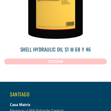
SHELL HYDRAULIC OIL S1 M 68 Y 46
COTIZAR
SANTIAGO
Casa Matriz
Paraguay 4355 Estación Central.